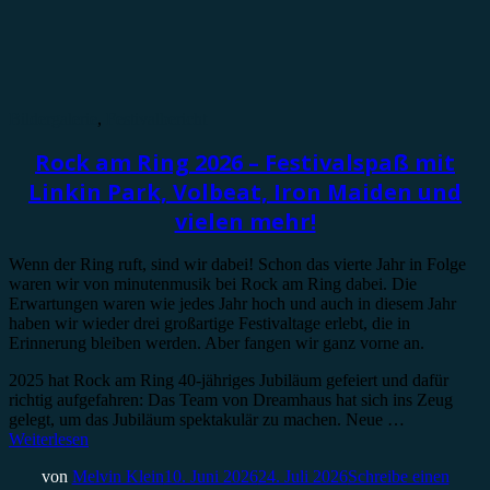
Bildergalerie
,
Festivalbericht
Rock am Ring 2026 – Festivalspaß mit
Linkin Park, Volbeat, Iron Maiden und
vielen mehr!
Wenn der Ring ruft, sind wir dabei! Schon das vierte Jahr in Folge
waren wir von minutenmusik bei Rock am Ring dabei. Die
Erwartungen waren wie jedes Jahr hoch und auch in diesem Jahr
haben wir wieder drei großartige Festivaltage erlebt, die in
Erinnerung bleiben werden. Aber fangen wir ganz vorne an.
2025 hat Rock am Ring 40-jähriges Jubiläum gefeiert und dafür
richtig aufgefahren: Das Team von Dreamhaus hat sich ins Zeug
gelegt, um das Jubiläum spektakulär zu machen. Neue …
Weiterlesen
von
Melvin Klein
10. Juni 2026
24. Juli 2026
Schreibe einen