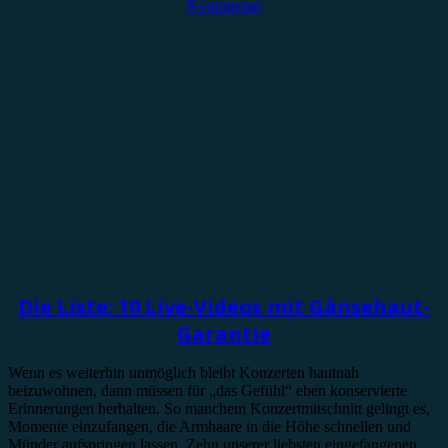
Kommentar
Special
Die Liste: 10 Live-Videos mit Gänsehaut-
Garantie
Wenn es weiterhin unmöglich bleibt Konzerten hautnah
beizuwohnen, dann müssen für „das Gefühl“ eben konservierte
Erinnerungen herhalten. So manchem Konzertmitschnitt gelingt es,
Momente einzufangen, die Armhaare in die Höhe schnellen und
Münder aufspringen lassen. Zehn unserer liebsten eingefangenen