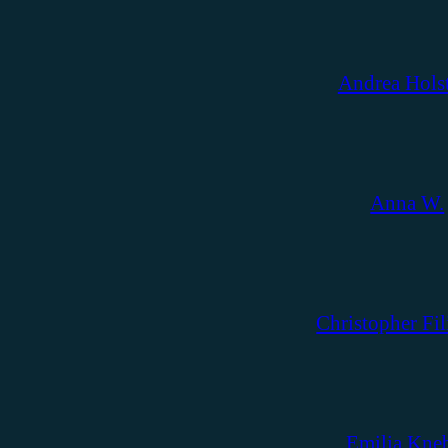
Andrea Hols
Anna W.
Christopher Fil
Emilia Kne