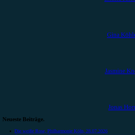
Gina Köhl
Jasmine Kn
Jonas Hor
Neueste Beiträge.
Die weiße Rose, Philharmonie Köln, 28.07.2026