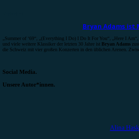
Vorbericht
Bryan Adams ist M
„Summer of ‘69“, „(Everything I Do) I Do It For You“, „Here I Am
und viele weitere Klassiker der letzten 30 Jahre ist
Bryan Adams
zust
die Schweiz mit vier großen Konzerten in den üblichen Arenen. Zw
Social Media.
Unsere Autor*innen.
Alina Has