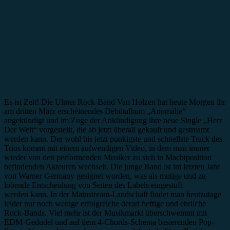
Es ist Zeit! Die Ulmer Rock-Band Van Holzen hat heute Morgen ihr
am dritten März erscheinendes Debütalbum „Anomalie“
angekündigt und im Zuge der Ankündigung ihre neue Single „Herr
Der Welt“ vorgestellt, die ab jetzt überall gekauft und gestreamt
werden kann. Der wohl bis jetzt punkigste und schnellste Track des
Trios kommt mit einem aufwendigen Video, in dem man immer
wieder von den performenden Musiker zu sich in Machtposition
befindenden Akteuren wechselt. Die junge Band ist im letzten Jahr
von Warner Germany gesignet worden, was als mutige und zu
lobende Entscheidung von Seiten des Labels eingestuft
werden kann. In der Mainstream-Landschaft findet man heutzutage
leider nur noch wenige erfolgreiche derart heftige und ehrliche
Rock-Bands. Viel mehr ist der Musikmarkt überschwemmt mit
EDM-Gedudel und auf dem 4-Chords-Schema basierenden Pop-