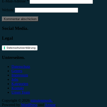
E-Mail-Adresse
*
Website
Social Media.
Legal
Datenschutzerklärung
Unterseiten.
Datenschutz
Genres
Impressum
Jobs
Kategorien
Kontakt
Unser Team
Copyright © 2026
minutenmusik.
.
Powered by
WordPress
und
Arouse
.