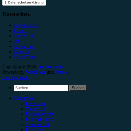
Datenschutzerklärung
Unterseiten.
Datenschutz
Genres
Impressum
Jobs
Kategorien
Kontakt
Unser Team
Copyright © 2026
minutenmusik.
.
Powered by
WordPress
und
Arouse
.
minutenmusik.
Suchen
nach:
Kategorien
Rezension
Vorbericht
Konzertbericht
Festivalbericht
Showbericht
Interview