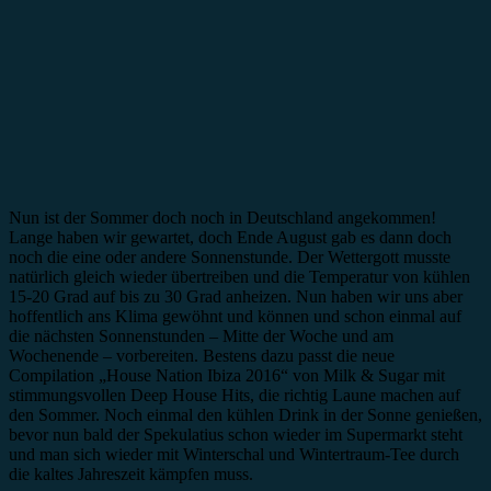
Nun ist der Sommer doch noch in Deutschland angekommen!
Lange haben wir gewartet, doch Ende August gab es dann doch
noch die eine oder andere Sonnenstunde. Der Wettergott musste
natürlich gleich wieder übertreiben und die Temperatur von kühlen
15-20 Grad auf bis zu 30 Grad anheizen. Nun haben wir uns aber
hoffentlich ans Klima gewöhnt und können und schon einmal auf
die nächsten Sonnenstunden – Mitte der Woche und am
Wochenende – vorbereiten. Bestens dazu passt die neue
Compilation „House Nation Ibiza 2016“ von Milk & Sugar mit
stimmungsvollen Deep House Hits, die richtig Laune machen auf
den Sommer. Noch einmal den kühlen Drink in der Sonne genießen,
bevor nun bald der Spekulatius schon wieder im Supermarkt steht
und man sich wieder mit Winterschal und Wintertraum-Tee durch
die kaltes Jahreszeit kämpfen muss.