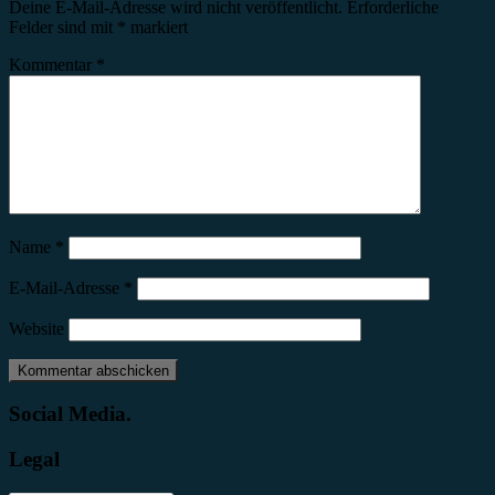
Deine E-Mail-Adresse wird nicht veröffentlicht.
Erforderliche
Felder sind mit
*
markiert
Kommentar
*
Name
*
E-Mail-Adresse
*
Website
Social Media.
Legal