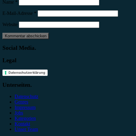
Name
*
E-Mail-Adresse
*
Website
Social Media.
Legal
Datenschutzerklärung
Unterseiten.
Datenschutz
Genres
Impressum
Jobs
Kategorien
Kontakt
Unser Team