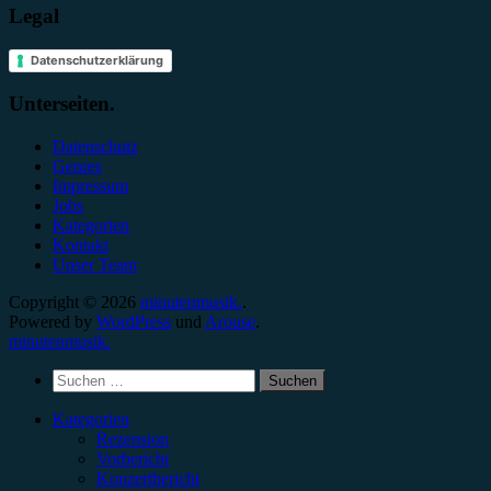
Legal
Datenschutzerklärung
Unterseiten.
Datenschutz
Genres
Impressum
Jobs
Kategorien
Kontakt
Unser Team
Copyright © 2026
minutenmusik.
.
Powered by
WordPress
und
Arouse
.
minutenmusik.
Suchen
nach:
Kategorien
Rezension
Vorbericht
Konzertbericht