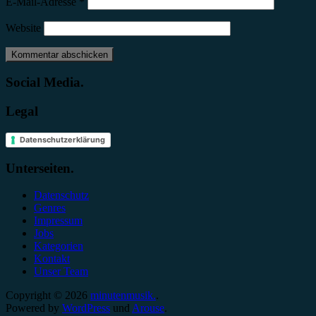
E-Mail-Adresse
*
Website
Social Media.
Legal
Datenschutzerklärung
Unterseiten.
Datenschutz
Genres
Impressum
Jobs
Kategorien
Kontakt
Unser Team
Copyright © 2026
minutenmusik.
.
Powered by
WordPress
und
Arouse
.