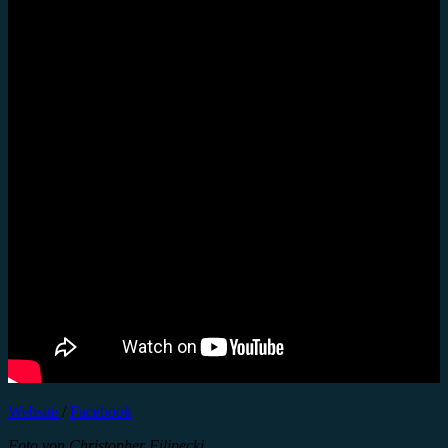
Website
/
Facebook
Foto von Christopher Filipecki.