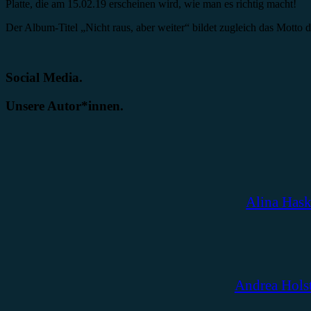
Platte, die am 15.02.19 erscheinen wird, wie man es richtig macht!
Der Album-Titel „Nicht raus, aber weiter“ bildet zugleich das Mott
Social Media.
Unsere Autor*innen.
Alina Has
Andrea Hols