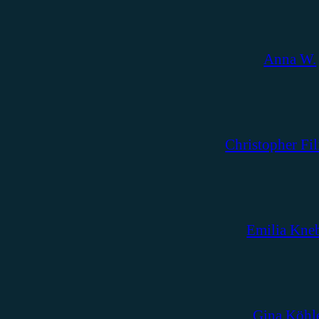
Anna W.
Christopher Fil
Emilia Kne
Gina Köhl