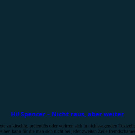
Hi! Spencer – Nicht raus, aber weiter
xte zu kitschig, prätentiös oder verirren sich in nichtssagenden Textze
eiben kann für die man sich nicht bei jeder zweiten Zeile fremdschäm