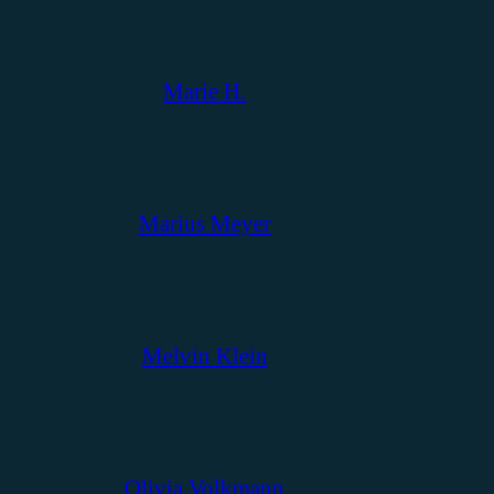
Marie H.
Marius Meyer
Melvin Klein
Olivia Volkmann