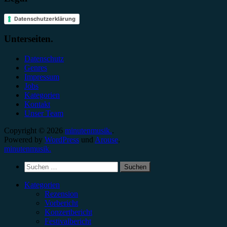
Datenschutzerklärung
Unterseiten.
Datenschutz
Genres
Impressum
Jobs
Kategorien
Kontakt
Unser Team
Copyright © 2026
minutenmusik.
.
Powered by
WordPress
und
Arouse
.
minutenmusik.
Suchen
nach:
Kategorien
Rezension
Vorbericht
Konzertbericht
Festivalbericht