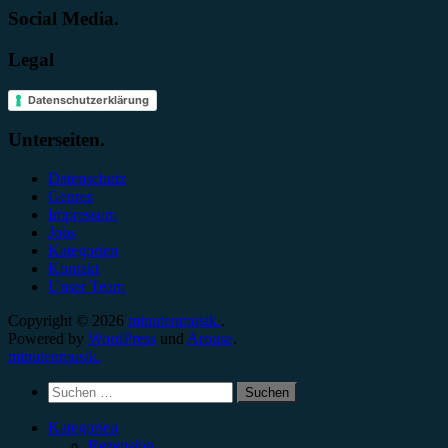
Social Media.
Legal
Datenschutzerklärung
Unterseiten.
Datenschutz
Genres
Impressum
Jobs
Kategorien
Kontakt
Unser Team
Copyright © 2026
minutenmusik.
.
Powered by
WordPress
und
Arouse
.
minutenmusik.
Suchen
nach:
Kategorien
Rezension