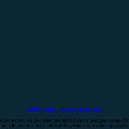
Anti-Flag – American Fall
iniges in den USA geschehen und liefert mehr als genügend Gründe für
Studioalbum raus. In typischer Anti-Flag Manier wird wieder gegen T