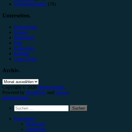
Wochenrückblick
(78)
Unterseiten.
Datenschutz
Genres
Impressum
Jobs
Kategorien
Kontakt
Unser Team
Archiv.
Archiv.
Copyright © 2026
minutenmusik.
.
Powered by
WordPress
und
Arouse
.
minutenmusik.
Suchen
nach:
Kategorien
Rezension
Vorbericht