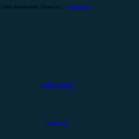
tin Sane daherkommt. Dieses ist …
Weiterlesen
Julia Köhler
Lucie K.