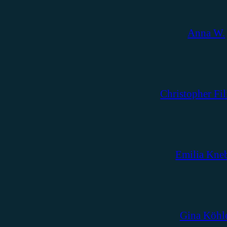
Anna W.
Christopher Fil
Emilia Kne
Gina Köhl