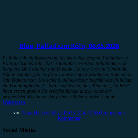
Konzertbericht
Blue, Palladium Köln, 06.05.2026
Es fühlt sich ein bisschen an, als wäre das gesamte Palladium in
Köln zurück ins Jahr 2001 katapultiert worden. Sobald der erste
Song von Blue erklingt und Duncan, Antony, Lee und Simon die
Bühne betreten, gibt es für die überwiegend weiblichen Millennials
kein Halten mehr. Kreischend und textsicher begrüßt das Publikum
die Bandmitglieder. 25 Jahre sind es her, dass Blue mit „All Rise“
ihren ersten großen Hit veröffentlichten und zu einer der
prägendsten Boybands der frühen 2000er wurden. Um das
…
Weiterlesen
von
Alina Hasky
8. Mai 2026
23. Mai 2026
Schreibe einen
Kommentar
Social Media.