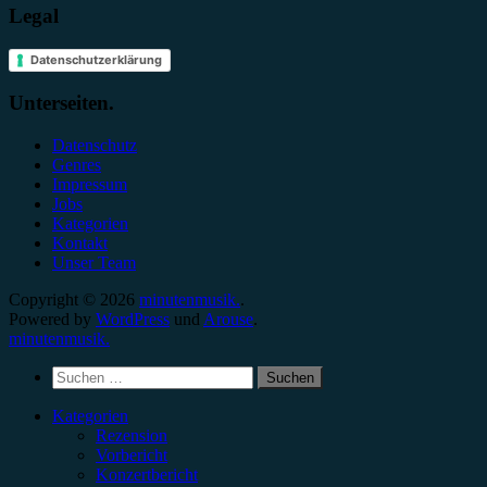
Legal
Datenschutzerklärung
Unterseiten.
Datenschutz
Genres
Impressum
Jobs
Kategorien
Kontakt
Unser Team
Copyright © 2026
minutenmusik.
.
Powered by
WordPress
und
Arouse
.
minutenmusik.
Suchen
nach:
Kategorien
Rezension
Vorbericht
Konzertbericht