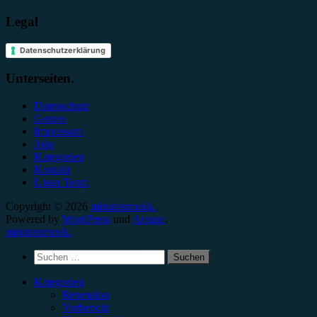
Legal
Datenschutzerklärung
Unterseiten.
Datenschutz
Genres
Impressum
Jobs
Kategorien
Kontakt
Unser Team
Copyright © 2026
minutenmusik.
.
Powered by
WordPress
und
Arouse
.
minutenmusik.
Suchen
nach:
Kategorien
Rezension
Vorbericht