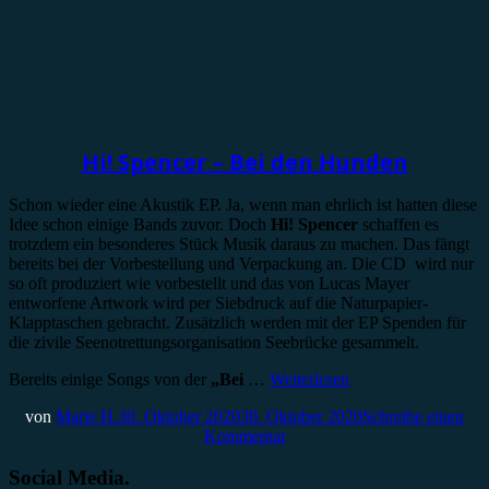
Rezension
Hi! Spencer – Bei den Hunden
Schon wieder eine Akustik EP. Ja, wenn man ehrlich ist hatten diese
Idee schon einige Bands zuvor. Doch
Hi! Spencer
schaffen es
trotzdem ein besonderes Stück Musik daraus zu machen. Das fängt
bereits bei der Vorbestellung und Verpackung an. Die CD wird nur
so oft produziert wie vorbestellt und das von Lucas Mayer
entworfene Artwork wird per Siebdruck auf die Naturpapier-
Klapptaschen gebracht. Zusätzlich werden mit der EP Spenden für
die zivile Seenotrettungsorganisation Seebrücke gesammelt.
Bereits einige Songs von der
„Bei
…
Weiterlesen
von
Marie H.
30. Oktober 2020
30. Oktober 2020
Schreibe einen
Kommentar
Social Media.