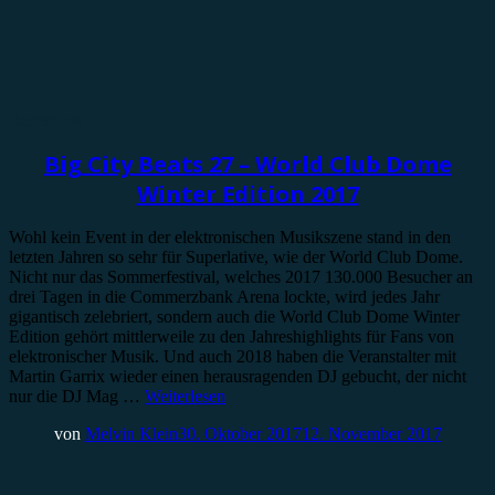
Rezension
Big City Beats 27 – World Club Dome
Winter Edition 2017
Wohl kein Event in der elektronischen Musikszene stand in den
letzten Jahren so sehr für Superlative, wie der World Club Dome.
Nicht nur das Sommerfestival, welches 2017 130.000 Besucher an
drei Tagen in die Commerzbank Arena lockte, wird jedes Jahr
gigantisch zelebriert, sondern auch die World Club Dome Winter
Edition gehört mittlerweile zu den Jahreshighlights für Fans von
elektronischer Musik. Und auch 2018 haben die Veranstalter mit
Martin Garrix wieder einen herausragenden DJ gebucht, der nicht
nur die DJ Mag …
Weiterlesen
von
Melvin Klein
30. Oktober 2017
12. November 2017