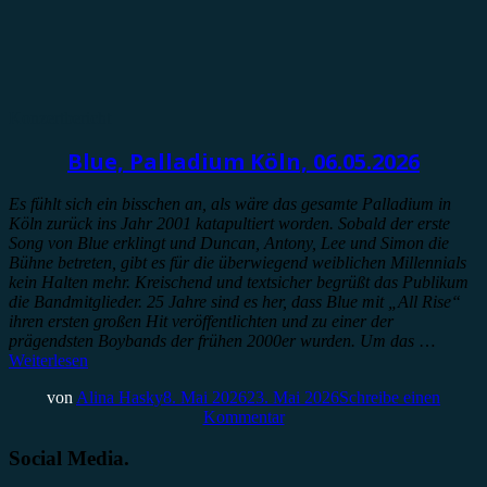
Konzertbericht
Blue, Palladium Köln, 06.05.2026
Es fühlt sich ein bisschen an, als wäre das gesamte Palladium in
Köln zurück ins Jahr 2001 katapultiert worden. Sobald der erste
Song von Blue erklingt und Duncan, Antony, Lee und Simon die
Bühne betreten, gibt es für die überwiegend weiblichen Millennials
kein Halten mehr. Kreischend und textsicher begrüßt das Publikum
die Bandmitglieder. 25 Jahre sind es her, dass Blue mit „All Rise“
ihren ersten großen Hit veröffentlichten und zu einer der
prägendsten Boybands der frühen 2000er wurden. Um das
…
Weiterlesen
von
Alina Hasky
8. Mai 2026
23. Mai 2026
Schreibe einen
Kommentar
Social Media.