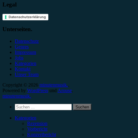
Legal
Datenschutzerklärung
Unterseiten.
Datenschutz
Genres
Impressum
Jobs
Kategorien
Kontakt
Unser Team
Copyright © 2026
minutenmusik.
.
Powered by
WordPress
und
Arouse
.
minutenmusik.
Suchen
nach:
Kategorien
Rezension
Vorbericht
Konzertbericht