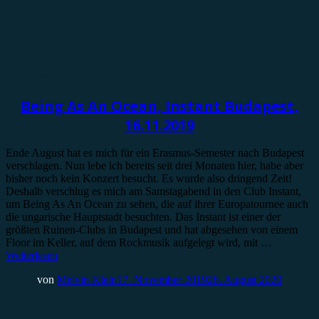
Konzertbericht
Being As An Ocean, Instant Budapest,
16.11.2019
Ende August hat es mich für ein Erasmus-Semester nach Budapest
verschlagen. Nun lebe ich bereits seit drei Monaten hier, habe aber
bisher noch kein Konzert besucht. Es wurde also dringend Zeit!
Deshalb verschlug es mich am Samstagabend in den Club Instant,
um Being As An Ocean zu sehen, die auf ihrer Europatournee auch
die ungarische Hauptstadt besuchten. Das Instant ist einer der
größten Ruinen-Clubs in Budapest und hat abgesehen von einem
Floor im Keller, auf dem Rockmusik aufgelegt wird, mit
…
Weiterlesen
von
Melvin Klein
17. November 2019
26. August 2020