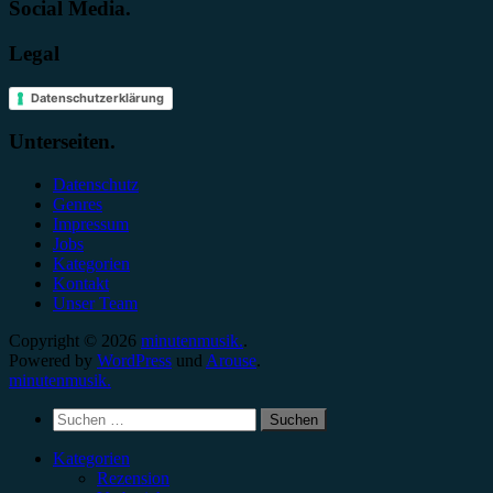
Social Media.
Legal
Datenschutzerklärung
Unterseiten.
Datenschutz
Genres
Impressum
Jobs
Kategorien
Kontakt
Unser Team
Copyright © 2026
minutenmusik.
.
Powered by
WordPress
und
Arouse
.
minutenmusik.
Suchen
nach:
Kategorien
Rezension