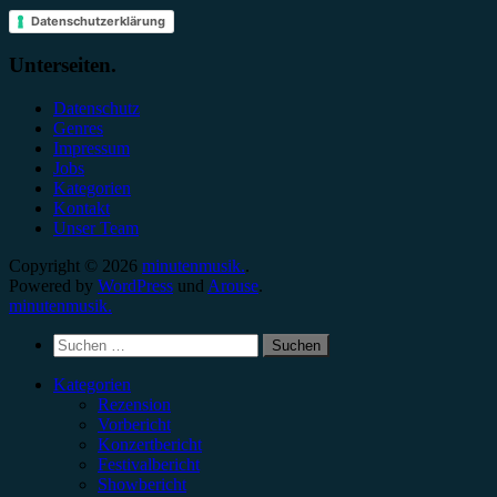
Datenschutzerklärung
Unterseiten.
Datenschutz
Genres
Impressum
Jobs
Kategorien
Kontakt
Unser Team
Copyright © 2026
minutenmusik.
.
Powered by
WordPress
und
Arouse
.
minutenmusik.
Suchen
nach:
Kategorien
Rezension
Vorbericht
Konzertbericht
Festivalbericht
Showbericht