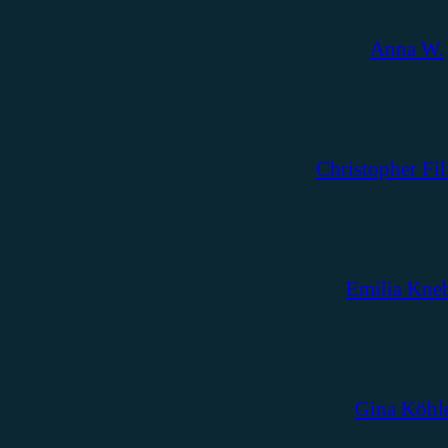
Anna W.
Christopher Fil
Emilia Kne
Gina Köhl