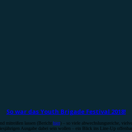
So war das Youth Brigade Festival 2018!
nd mitreißen lassen (Bericht
hier
) – so viele abwechslungsreiche, viel
iesjährigen Ausgabe dabei sein wollen – ein Blick ins Line-Up offenbart