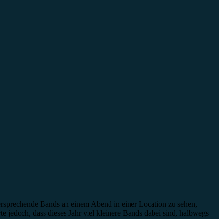
versprechende Bands an einem Abend in einer Location zu sehen,
e jedoch, dass dieses Jahr viel kleinere Bands dabei sind, halbwegs