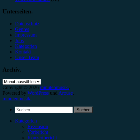
Unterseiten.
Datenschutz
Genres
Impressum
Jobs
Kategorien
Kontakt
Unser Team
Archiv.
Archiv.
Copyright © 2026
minutenmusik.
.
Powered by
WordPress
und
Arouse
.
minutenmusik.
Suchen
nach:
Kategorien
Rezension
Vorbericht
Konzertbericht