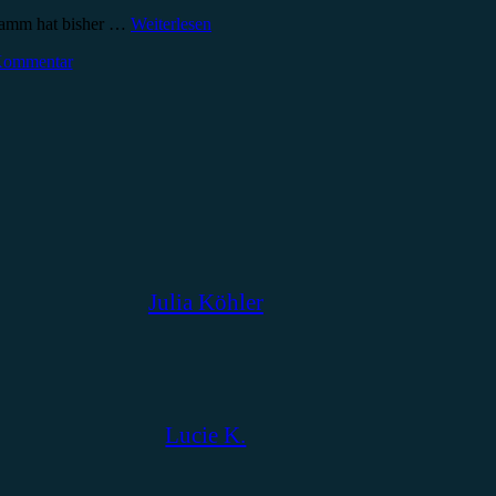
 Hamm hat bisher …
Weiterlesen
 Kommentar
Julia Köhler
Lucie K.