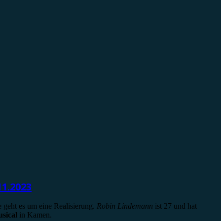
1.2023
e geht es um eine Realisierung.
Robin Lindemann
ist 27 und hat
sical
in Kamen.