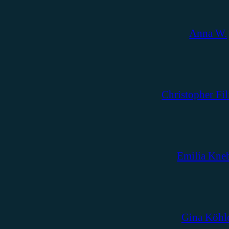
Anna W.
Christopher Fil
Emilia Kne
Gina Köhl