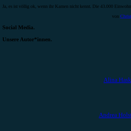
Ja, es ist völlig ok, wenn ihr Kamen nicht kennt. Die 43.000 Einw
von
Chris
Social Media.
Unsere Autor*innen.
Alina Has
Andrea Hols