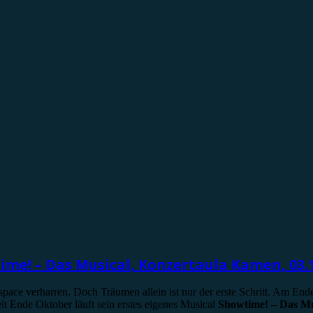
me! – Das Musical, Konzertaula Kamen, 03.1
pace verharren. Doch Träumen allein ist nur der erste Schritt. Am End
eit Ende Oktober läuft sein erstes eigenes Musical
Showtime! – Das Mu