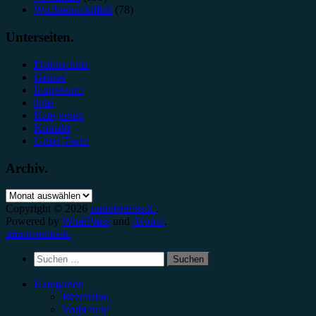
Wochenrückblick
(78)
Unterseiten.
Datenschutz
Genres
Impressum
Jobs
Kategorien
Kontakt
Unser Team
Archiv.
Archiv.
Copyright © 2026
minutenmusik.
.
Powered by
WordPress
und
Arouse
.
minutenmusik.
Suchen
nach:
Kategorien
Rezension
Vorbericht