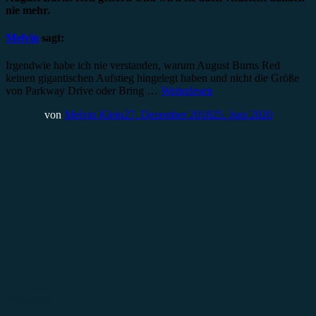
nie mehr.
Melvin
sagt:
Irgendwie habe ich nie verstanden, warum August Burns Red
keinen gigantischen Aufstieg hingelegt haben und nicht die Größe
von Parkway Drive oder Bring …
Weiterlesen
von
Melvin Klein
27. Dezember 2018
25. Juni 2020
Vorbericht