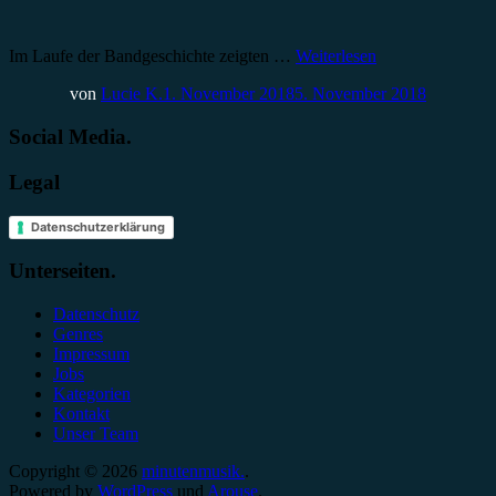
Im Laufe der Bandgeschichte zeigten …
Weiterlesen
von
Lucie K.
1. November 2018
5. November 2018
Social Media.
Legal
Datenschutzerklärung
Unterseiten.
Datenschutz
Genres
Impressum
Jobs
Kategorien
Kontakt
Unser Team
Copyright © 2026
minutenmusik.
.
Powered by
WordPress
und
Arouse
.