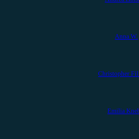
Anna W.
Christopher Fil
Emilia Kne