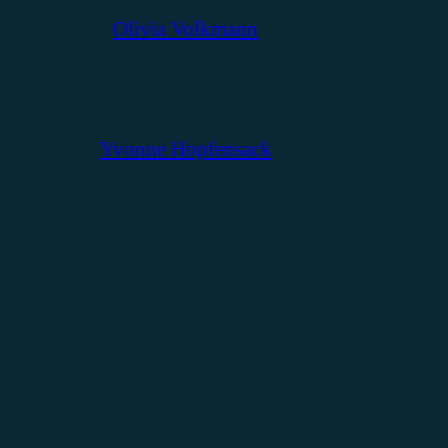
Olivia Volkmann
Yvonne Hopfensack