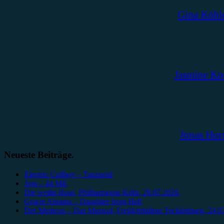
Gina Köhl
Jasmine Kn
Jonas Hor
Neueste Beiträge.
Electric Callboy – Tanzneid
Juju – 44 ME
Die weiße Rose, Philharmonie Köln, 28.07.2026
Gracie Abrams – Daughter from Hell
Der Medicus – Das Musical, Freilichtbühne Tecklenburg, 24.0