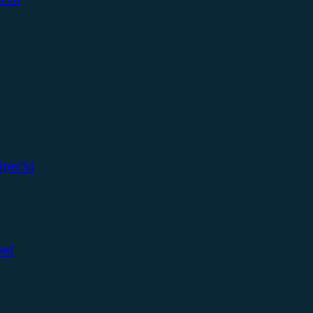
ipecki
bel