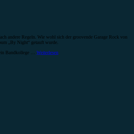
nfach andere Regeln. Wie wohl sich der groovende Garage Rock von
Album „By Night“ getauft wurde.
 Sein Bandkollege …
Weiterlesen