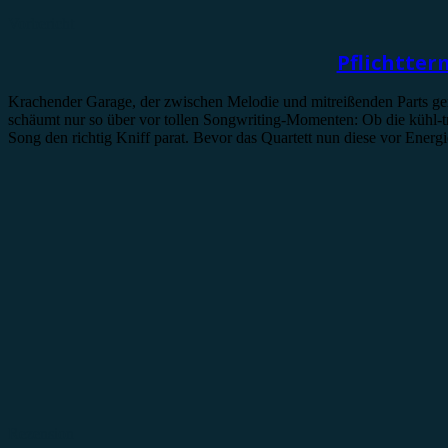
Vorbericht
Pflichtter
Krachender Garage, der zwischen Melodie und mitreißenden Parts gen
schäumt nur so über vor tollen Songwriting-Momenten: Ob die kühl-
Song den richtig Kniff parat. Bevor das Quartett nun diese vor Ener
Rezension