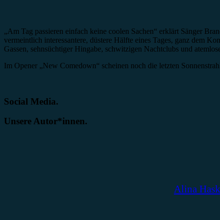
„Am Tag passieren einfach keine coolen Sachen“ erklärt Sänger Bran
vermeintlich interessantere, düstere Hälfte eines Tages, ganz dem
Gassen, sehnsüchtiger Hingabe, schwitzigen Nachtclubs und atemlose
Im Opener „New Comedown“ scheinen noch die letzten Sonnenstra
Social Media.
Unsere Autor*innen.
Alina Has