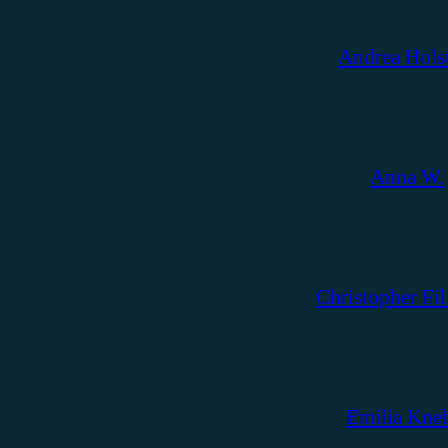
Andrea Hols
Anna W.
Christopher Fil
Emilia Kne