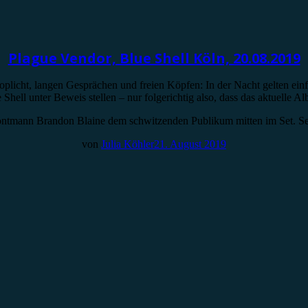
Plague Vendor, Blue Shell Köln, 20.08.2019
oplicht, langen Gesprächen und freien Köpfen: In der Nacht gelten ei
e Shell unter Beweis stellen – nur folgerichtig also, dass das aktuelle 
rt Frontmann Brandon Blaine dem schwitzenden Publikum mitten im Set.
von
Julia Köhler
21. August 2019