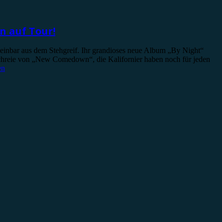
n auf Tour!
einbar aus dem Stehgreif. Ihr grandioses neue Album „By Night“
Schreie von „New Comedown“, die Kalifornier haben noch für jeden
en