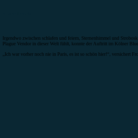
Konzertbericht
Irgendwo zwischen schlafen und feiern, Sternenhimmel und Strobosk
Plague Vendor in dieser Welt fühlt, konnte der Auftritt im Kölner Blu
„Ich war vorher noch nie in Paris, es ist so schön hier!“, versiche