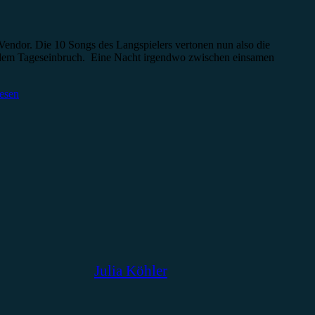
endor. Die 10 Songs des Langspielers vertonen nun also die
d dem Tageseinbruch. Eine Nacht irgendwo zwischen einsamen
lesen
Julia Köhler