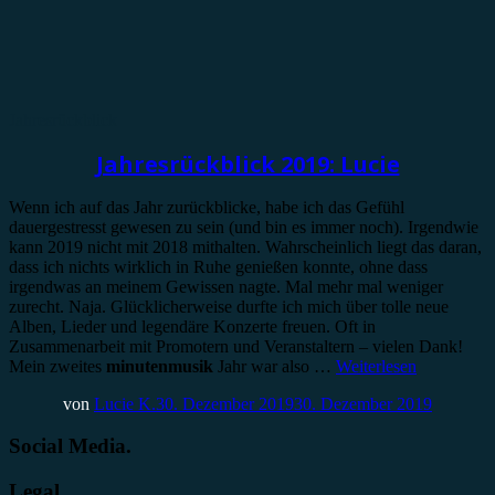
Jahresrückblick
Jahresrückblick 2019: Lucie
Wenn ich auf das Jahr zurückblicke, habe ich das Gefühl
dauergestresst gewesen zu sein (und bin es immer noch). Irgendwie
kann 2019 nicht mit 2018 mithalten. Wahrscheinlich liegt das daran,
dass ich nichts wirklich in Ruhe genießen konnte, ohne dass
irgendwas an meinem Gewissen nagte. Mal mehr mal weniger
zurecht. Naja. Glücklicherweise durfte ich mich über tolle neue
Alben, Lieder und legendäre Konzerte freuen. Oft in
Zusammenarbeit mit Promotern und Veranstaltern – vielen Dank!
Mein zweites
minutenmusik
Jahr war also …
Weiterlesen
von
Lucie K.
30. Dezember 2019
30. Dezember 2019
Social Media.
Legal