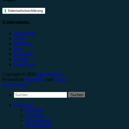
Datenschutzerklärung
Unterseiten.
Datenschutz
Genres
Impressum
Jobs
Kategorien
Kontakt
Unser Team
Copyright © 2026
minutenmusik.
.
Powered by
WordPress
und
Arouse
.
minutenmusik.
Suchen
nach:
Kategorien
Rezension
Vorbericht
Konzertbericht
Festivalbericht