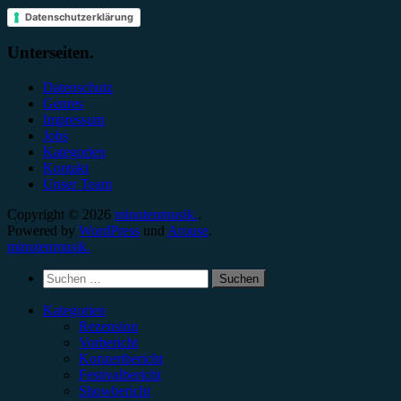
Datenschutzerklärung
Unterseiten.
Datenschutz
Genres
Impressum
Jobs
Kategorien
Kontakt
Unser Team
Copyright © 2026
minutenmusik.
.
Powered by
WordPress
und
Arouse
.
minutenmusik.
Suchen
nach:
Kategorien
Rezension
Vorbericht
Konzertbericht
Festivalbericht
Showbericht