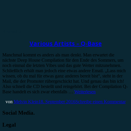
Rezension
Various Artists – Q-Base
Manchmal kommt es anders als man denkt. Man erwartet die
nächste Deep House Compilation für den Ende des Sommers, um
noch einmal die letzten Vibes und das gute Wetter mitzunehmen.
Schließlich erhält man jedoch eine etwas andere Email. „Lass mich
wissen, ob du mal für etwas ganz anderes bereit bist“, steht in der
Mail, die der Promoter rübergeschickt hat. Und genau das bin ich!
Also schnell die CD bestellt und reingehört. Bei der Compilation Q-
Base handelt es sich zwar ebenfalls …
Weiterlesen
von
Melvin Klein
18. September 2016
Schreibe einen Kommentar
Social Media.
Legal