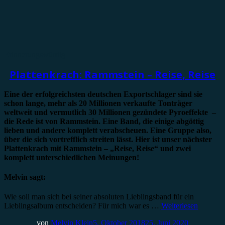
Erinnerungswürdig
Plattenkrach: Rammstein – Reise, Reise
Eine der erfolgreichsten deutschen Exportschlager sind sie
schon lange, mehr als 20 Millionen verkaufte Tonträger
weltweit und vermutlich 30 Millionen gezündete Pyroeffekte –
die Rede ist von Rammstein. Eine Band, die einige abgöttig
lieben und andere komplett verabscheuen. Eine Gruppe also,
über die sich vortrefflich streiten lässt. Hier ist unser nächster
Plattenkrach mit Rammstein – „Reise, Reise“ und zwei
komplett unterschiedlichen Meinungen!
Melvin sagt:
Wie soll man sich bei seiner absoluten Lieblingsband für ein
Lieblingsalbum entscheiden? Für mich war es …
Weiterlesen
von
Melvin Klein
5. Oktober 2018
25. Juni 2020