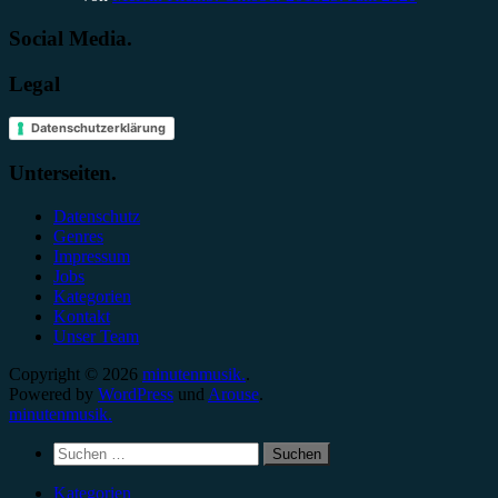
Social Media.
Legal
Datenschutzerklärung
Unterseiten.
Datenschutz
Genres
Impressum
Jobs
Kategorien
Kontakt
Unser Team
Copyright © 2026
minutenmusik.
.
Powered by
WordPress
und
Arouse
.
minutenmusik.
Suchen
nach:
Kategorien