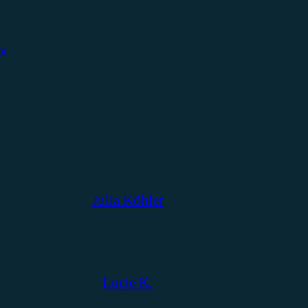
ar
Julia Köhler
Lucie K.