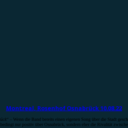
Montreal, Rosenhof Osnabrück 10.08.22
rück
“ – Wenn die Band bereits einen eigenen Song über die Stadt gesch
edingt nur positiv über Osnabrück, sondern eher die Rivalität zwische