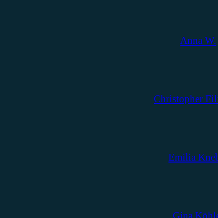
Anna W.
Christopher Fil
Emilia Kne
Gina Köhl