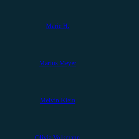
Marie H.
Marius Meyer
Melvin Klein
Olivia Volkmann