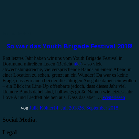
Festivalbericht
So war das Youth Brigade Festival 2018!
Erst letztes Jahr haben wir uns vom Youth Brigade Festival in
Dortmund mitreißen lassen (Bericht
hier
) – so viele
abwechslungsreiche, vielversprechende Bands an einem Abend in
einer Location zu sehen, grenzt an ein Wunder! Da war es keine
Frage, dass wir auch bei der diesjährigen Ausgabe dabei sein wollen
– ein Blick ins Line-Up offenbarte jedoch, dass dieses Jahr viel
kleinere Bands dabei sind, halbwegs große Namen wie letztes Jahr
Love A und Liedfett bleiben aus. Dass das aber …
Weiterlesen
von
Julia Köhler
14. Juli 2018
26. September 2018
Social Media.
Legal