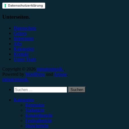
Datenschutzerklärung
Unterseiten.
Datenschutz
Genres
Impressum
Jobs
Kategorien
Kontakt
Unser Team
Copyright © 2026
minutenmusik.
.
Powered by
WordPress
und
Arouse
.
minutenmusik.
Suchen
nach:
Kategorien
Rezension
Vorbericht
Konzertbericht
Festivalbericht
Showbericht