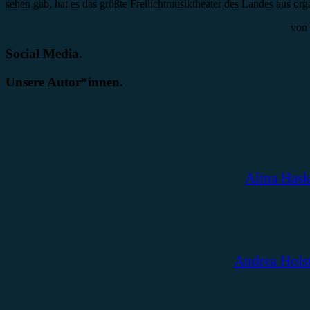
sehen gab, hat es das größte Freilichtmusiktheater des Landes aus o
von
Social Media.
Unsere Autor*innen.
Alina Has
Andrea Hols