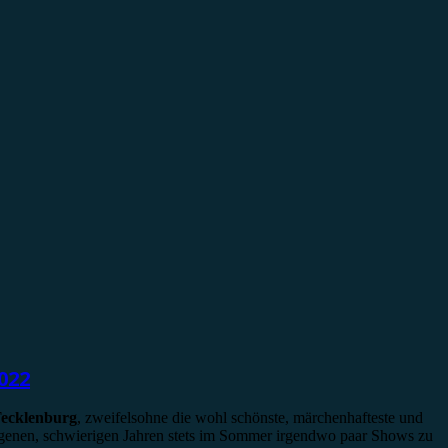
022
Tecklenburg
, zweifelsohne die wohl schönste, märchenhafteste und
ngenen, schwierigen Jahren stets im Sommer irgendwo paar Shows zu