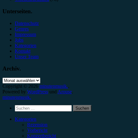
Unterseiten.
Datenschutz
Genres
Impressum
Jobs
Kategorien
Kontakt
Unser Team
Archiv.
Archiv.
Copyright © 2026
minutenmusik.
.
Powered by
WordPress
und
Arouse
.
minutenmusik.
Suchen
nach:
Kategorien
Rezension
Vorbericht
Konzertbericht