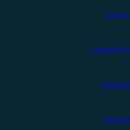
Anna W.
Christopher Fil
Emilia Kne
Gina Köhl