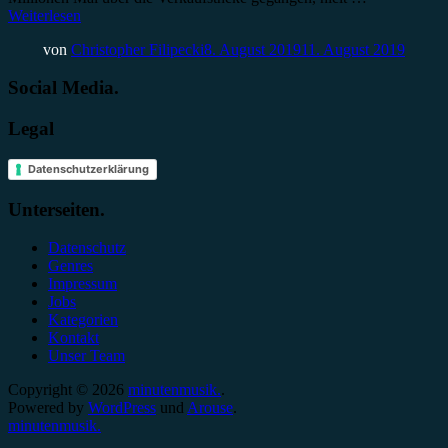
Weiterlesen
von
Christopher Filipecki
8. August 2019
11. August 2019
Social Media.
Legal
Datenschutzerklärung
Unterseiten.
Datenschutz
Genres
Impressum
Jobs
Kategorien
Kontakt
Unser Team
Copyright © 2026
minutenmusik.
.
Powered by
WordPress
und
Arouse
.
minutenmusik.