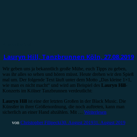
Konzertbericht
Lauryn Hill, Tanzbrunnen Köln, 27.08.2019
Wir geben uns ja bekanntlich große Mühe, euch Tipps zu geben,
was ihr alles so sehen und hören müsst. Heute drehen wir den Spieß
mal um. Der folgende Text läuft unter dem Motto „Das kleine 1×1,
wie man es nicht macht“ und wird am Beispiel des
Lauryn Hill
-
Konzerts im Kölner Tanzbrunnen verdeutlicht:
Lauryn Hill
ist eine der letzten Großen in der Black Music. Die
Künstler in ihrer Größenordnung, die noch auftreten, kann man
sicherlich an einer Hand abzählen. Mit …
Weiterlesen
von
Christopher Filipecki
30. August 2019
31. August 2019