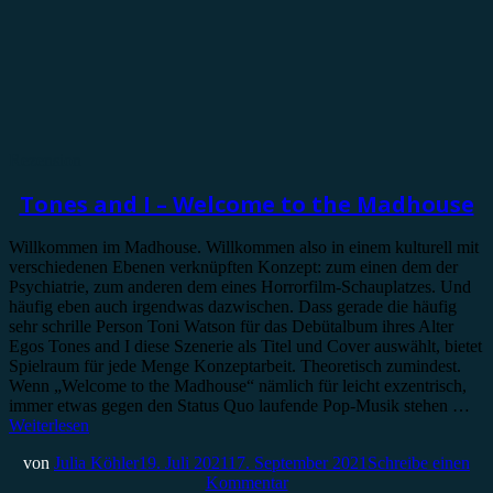
Rezension
Tones and I – Welcome to the Madhouse
Willkommen im Madhouse. Willkommen also in einem kulturell mit
verschiedenen Ebenen verknüpften Konzept: zum einen dem der
Psychiatrie, zum anderen dem eines Horrorfilm-Schauplatzes. Und
häufig eben auch irgendwas dazwischen. Dass gerade die häufig
sehr schrille Person Toni Watson für das Debütalbum ihres Alter
Egos Tones and I diese Szenerie als Titel und Cover auswählt, bietet
Spielraum für jede Menge Konzeptarbeit. Theoretisch zumindest.
Wenn „Welcome to the Madhouse“ nämlich für leicht exzentrisch,
immer etwas gegen den Status Quo laufende Pop-Musik stehen …
Weiterlesen
von
Julia Köhler
19. Juli 2021
17. September 2021
Schreibe einen
Kommentar