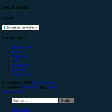
Social Media.
Legal
Datenschutzerklärung
Unterseiten.
Datenschutz
Genres
Impressum
Jobs
Kategorien
Kontakt
Unser Team
Copyright © 2026
minutenmusik.
.
Powered by
WordPress
und
Arouse
.
minutenmusik.
Suchen
nach:
Kategorien