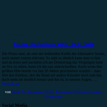
Konzertbericht
Pixies, Palladium Köln, 24.11.2016
Die Pixies sind, als eine der treibenden Kräfte der Alternative Szene,
noch immer extrem relevant. So oder so ähnlich kann man es hier
und da lesen und nachdem ich am Donnerstag das Vergnügen hatte
sie live zu sehen, kann ich das nur unterschreiben. Auch wenn ihre
größten Hits bereits vor fast 20 Jahren geschrieben wurden – man
hört den Einfluss, den die Band auf andere Künstler noch eute hat,
doch mehr als deutlich heraus und das ist, in meinen Augen, …
Weiterlesen
von
Stella T.
4. Dezember 2016
9. Dezember 2016
Schreibe einen
Kommentar
Social Media.