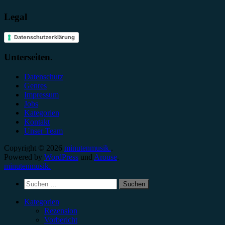
Legal
Datenschutzerklärung
Unterseiten.
Datenschutz
Genres
Impressum
Jobs
Kategorien
Kontakt
Unser Team
Copyright © 2026
minutenmusik.
.
Powered by
WordPress
und
Arouse
.
minutenmusik.
Suchen
nach:
Kategorien
Rezension
Vorbericht