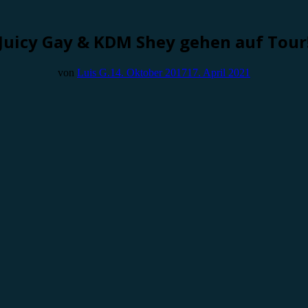
Juicy Gay & KDM Shey gehen auf Tour
von
Luis G.
14. Oktober 2017
17. April 2021