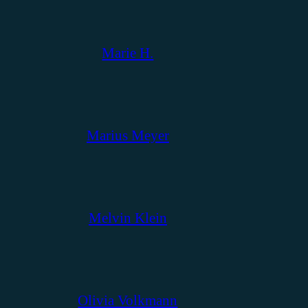
Marie H.
Marius Meyer
Melvin Klein
Olivia Volkmann