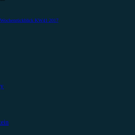
– Wochenrückblick KW41 2017
ky
tein