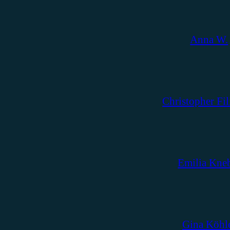
Anna W.
Christopher Fil
Emilia Kne
Gina Köhl