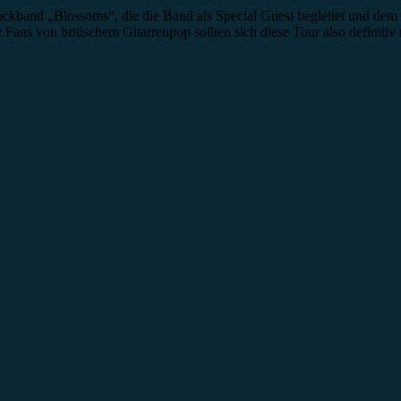
ockband „Blossoms“, die die Band als Special Guest begleitet und dem
e Fans von britischem Gitarrenpop sollten sich diese Tour also definitiv