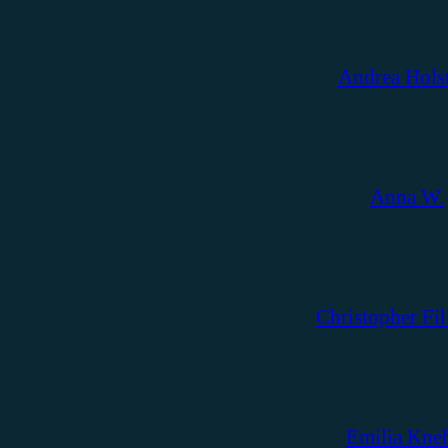
Andrea Hols
Anna W.
Christopher Fil
Emilia Kne