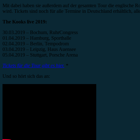
Mit dabei haben sie außerdem auf der gesamten Tour die englische R
wird. Tickets sind noch für alle Termine in Deutschland erhältlich, all
The Kooks live 2019:
30.03.2019 – Bochum, RuhrCongress
01.04.2019 – Hamburg, Sporthalle
02.04.2019 – Berlin, Tempodrom
03.04.2019 – Leipzig, Haus Auensee
05.04.2019 – Stuttgart, Porsche Arena
Tickets für die Tour gibt es hier.
*
Und so hört sich das an: