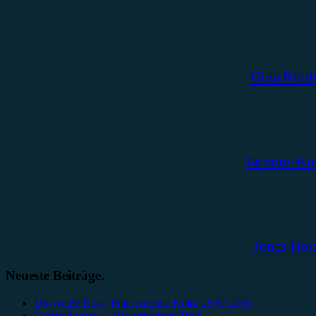
Gina Köhl
Jasmine Kn
Jonas Hor
Neueste Beiträge.
Die weiße Rose, Philharmonie Köln, 28.07.2026
Gracie Abrams – Daughter from Hell