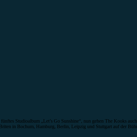
ntes fünftes Studioalbum „Let’s Go Sunshine“, nun gehen The Kooks auch
riten in Bochum, Hamburg, Berlin, Leipzig und Stuttgart auf der Bühne