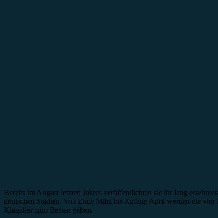
Bereits im August letzten Jahres veröffentlichten sie ihr lang erseh
deutschen Städten. Von Ende März bis Anfang April werden die vier B
Klassiker zum Besten geben.