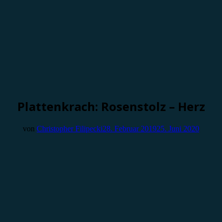
Plattenkrach: Rosenstolz – Herz
von
Christopher Filipecki
28. Februar 2019
25. Juni 2020