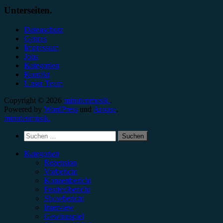
Unterseiten.
Datenschutz
Genres
Impressum
Jobs
Kategorien
Kontakt
Unser Team
Copyright © 2026
minutenmusik.
.
Powered by
WordPress
und
Arouse
.
minutenmusik.
Suchen
nach:
Kategorien
Rezension
Vorbericht
Konzertbericht
Festivalbericht
Showbericht
Interview
Gewinnspiel