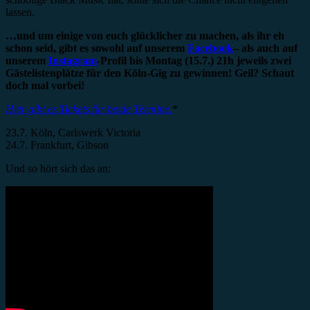
lassen.
…und um einige von euch glücklicher zu machen, als ihr eh
schon seid, gibt es sowohl auf unserem
Facebook
– als auch auf
unserem
Instagram
-Profil bis Montag (15.7.) 21h jeweils zwei
Gästelistenplätze für den Köln-Gig zu gewinnen! Geil? Schaut
doch mal vorbei!
Hier gibt es Tickets für beide Termine.
*
23.7. Köln, Carlswerk Victoria
24.7. Frankfurt, Gibson
Und so hört sich das an: