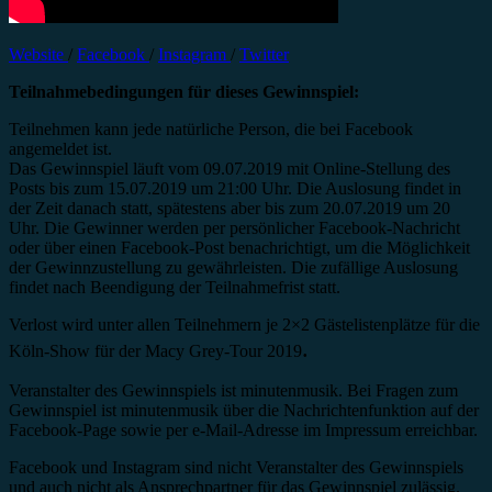
Website
/
Facebook
/
Instagram
/
Twitter
Teilnahmebedingungen für dieses Gewinnspiel:
Teilnehmen kann jede natürliche Person, die bei Facebook
angemeldet ist.
Das Gewinnspiel läuft vom 09.07.2019 mit Online-Stellung des
Posts bis zum 15.07.2019 um 21:00 Uhr. Die Auslosung findet in
der Zeit danach statt, spätestens aber bis zum 20.07.2019 um 20
Uhr. Die Gewinner werden per persönlicher Facebook-Nachricht
oder über einen Facebook-Post benachrichtigt, um die Möglichkeit
der Gewinnzustellung zu gewährleisten. Die zufällige Auslosung
findet nach Beendigung der Teilnahmefrist statt.
Verlost wird unter allen Teilnehmern je 2×2 Gästelistenplätze für die
.
Köln-Show für der Macy Grey-Tour 2019
Veranstalter des Gewinnspiels ist minutenmusik. Bei Fragen zum
Gewinnspiel ist minutenmusik über die Nachrichtenfunktion auf der
Facebook-Page sowie per e-Mail-Adresse im Impressum erreichbar.
Facebook und Instagram sind nicht Veranstalter des Gewinnspiels
und auch nicht als Ansprechpartner für das Gewinnspiel zulässig.