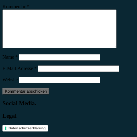
Kommentar
*
Name
*
E-Mail-Adresse
*
Website
Social Media.
Legal
Datenschutzerklärung