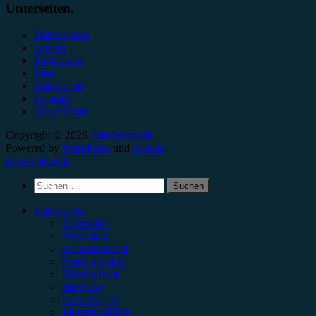
Unterseiten.
Datenschutz
Genres
Impressum
Jobs
Kategorien
Kontakt
Unser Team
Copyright © 2026
minutenmusik.
.
Powered by
WordPress
und
Arouse
.
minutenmusik.
Suchen
nach:
Kategorien
Rezension
Vorbericht
Konzertbericht
Festivalbericht
Showbericht
Interview
Gewinnspiel
Jahresrückblick