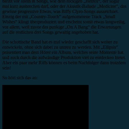
bleibt vor allem in Songs, wie dem rockigen „Herrex“, der sogar
mal kurz ausbrechen darf, oder der Akustik-Ballade „Medicine“, das
gewisse progressive Etwas, was Biffy Clyro-Songs auszeichnet.
Einzig der mit „Country-Touch“ aufgenommene Track „Small
Wishes“ klingt überproduziert und erscheint somit etwas langweilig,
vor allem, weil zuvor das punkige „On A Bang“ die Erwartungen
auf die restlichen drei Songs gewaltig angehoben hat.
Die schottische Band hat es mal wieder geschafft sich weiter zu
entwickeln, ohne sich dabei zu untreu zu werden. Mit „Ellipsis“
präsentiert man dem Hörer ein Album, welches seine Momente hat
und auch durch die aufwändige Produktion viel zu entdecken bietet.
Aber ein paar mehr Riffs können es beim Nachfolger dann trotzdem
sein!
So hört sich das an: