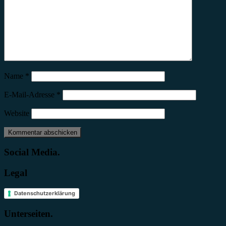
Name
*
E-Mail-Adresse
*
Website
Social Media.
Legal
Datenschutzerklärung
Unterseiten.