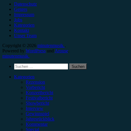
Datenschutz
Genres
Impressum
Jobs
Kategorien
Kontakt
Unser Team
Copyright © 2026
minutenmusik.
.
Powered by
WordPress
und
Arouse
.
minutenmusik.
Suchen
nach:
Kategorien
Rezension
Vorbericht
Konzertbericht
Festivalbericht
Showbericht
Interview
Gewinnspiel
Jahresrückblick
Kommentar
Special