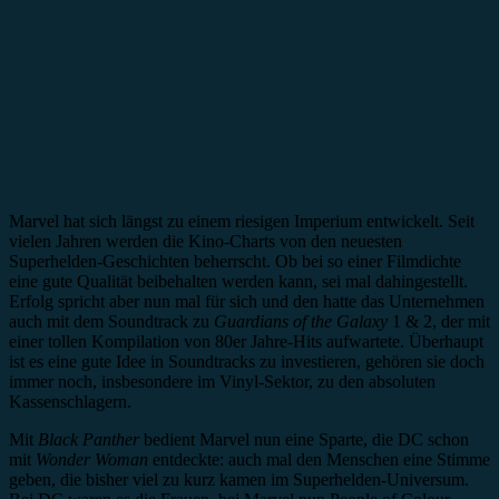
Marvel hat sich längst zu einem riesigen Imperium entwickelt. Seit
vielen Jahren werden die Kino-Charts von den neuesten
Superhelden-Geschichten beherrscht. Ob bei so einer Filmdichte
eine gute Qualität beibehalten werden kann, sei mal dahingestellt.
Erfolg spricht aber nun mal für sich und den hatte das Unternehmen
auch mit dem Soundtrack zu
Guardians of the Galaxy
1 & 2, der mit
einer tollen Kompilation von 80er Jahre-Hits aufwartete. Überhaupt
ist es eine gute Idee in Soundtracks zu investieren, gehören sie doch
immer noch, insbesondere im Vinyl-Sektor, zu den absoluten
Kassenschlagern.
Mit
Black Panther
bedient Marvel nun eine Sparte, die DC schon
mit
Wonder Woman
entdeckte: auch mal den Menschen eine Stimme
geben, die bisher viel zu kurz kamen im Superhelden-Universum.