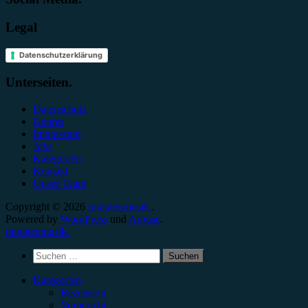
Legal
Datenschutzerklärung
Unterseiten.
Datenschutz
Genres
Impressum
Jobs
Kategorien
Kontakt
Unser Team
Copyright © 2026
minutenmusik.
.
Powered by
WordPress
und
Arouse
.
minutenmusik.
Suchen
nach:
Kategorien
Rezension
Vorbericht