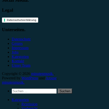
Social Media.
Legal
Datenschutzerklärung
Unterseiten.
Datenschutz
Genres
Impressum
Jobs
Kategorien
Kontakt
Unser Team
Copyright © 2026
minutenmusik.
.
Powered by
WordPress
und
Arouse
.
minutenmusik.
Suchen
nach:
Kategorien
Rezension
Vorbericht