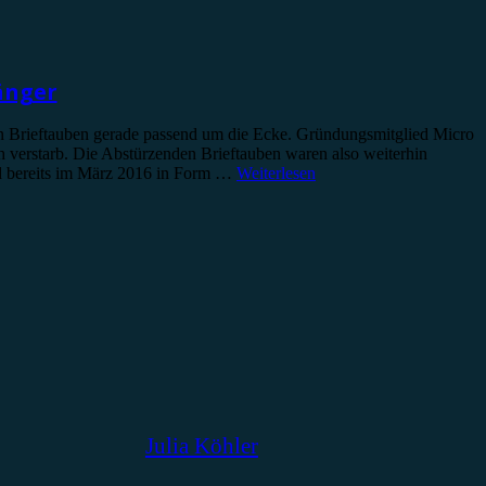
änger
n Brieftauben gerade passend um die Ecke. Gründungsmitglied Micro
 verstarb. Die Abstürzenden Brieftauben waren also weiterhin
d bereits im März 2016 in Form …
Weiterlesen
Julia Köhler