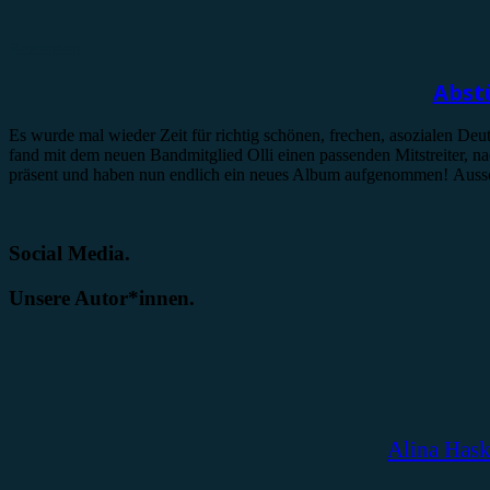
Rezension
Abst
Es wurde mal wieder Zeit für richtig schönen, frechen, asozialen 
fand mit dem neuen Bandmitglied Olli einen passenden Mitstreiter,
präsent und haben nun endlich ein neues Album aufgenommen! Aussc
Social Media.
Unsere Autor*innen.
Alina Has