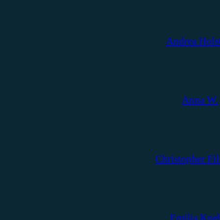
Andrea Hols
Anna W.
Christopher Fil
Emilia Kne