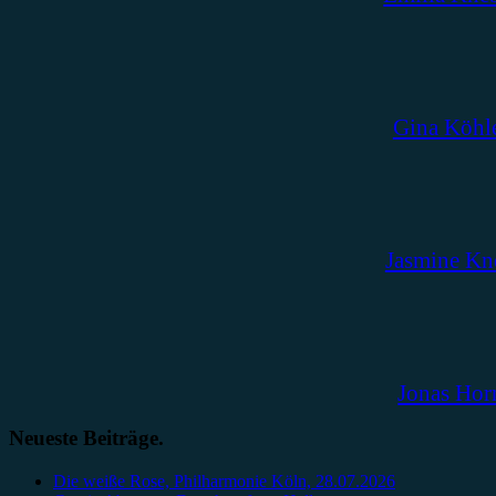
Gina Köhl
Jasmine Kn
Jonas Hor
Neueste Beiträge.
Die weiße Rose, Philharmonie Köln, 28.07.2026