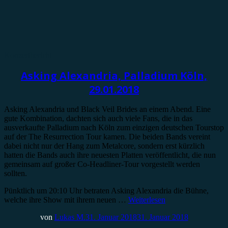
Konzertbericht
Asking Alexandria, Palladium Köln,
29.01.2018
Asking Alexandria und Black Veil Brides an einem Abend. Eine
gute Kombination, dachten sich auch viele Fans, die in das
ausverkaufte Palladium nach Köln zum einzigen deutschen Tourstop
auf der The Resurrection Tour kamen. Die beiden Bands vereint
dabei nicht nur der Hang zum Metalcore, sondern erst kürzlich
hatten die Bands auch ihre neuesten Platten veröffentlicht, die nun
gemeinsam auf großer Co-Headliner-Tour vorgestellt werden
sollten.
Pünktlich um 20:10 Uhr betraten Asking Alexandria die Bühne,
welche ihre Show mit ihrem neuen …
Weiterlesen
von
Lukas M.
31. Januar 2018
31. Januar 2018