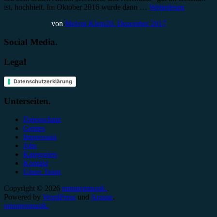
ist, hochhielt. Im Oktober 2016 wurde dann …
Weiterlesen
von
Melvin Klein
20. Dezember 2017
Social Media.
Legal
Datenschutzerklärung
Unterseiten.
Datenschutz
Genres
Impressum
Jobs
Kategorien
Kontakt
Unser Team
Copyright © 2026
minutenmusik.
.
Powered by
WordPress
und
Arouse
.
minutenmusik.