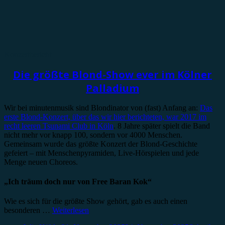
Konzertbericht
Die größte Blond-Show ever im Kölner
Palladium
Wir bei minutenmusik sind Blondinator von (fast) Anfang an:
Das
erste Blond-Konzert, über das wir hier berichteten, war 2017 im
recht leeren Tsunami Club in Köln
. 8 Jahre später spielt die Band
nicht mehr vor knapp 100, sondern vor 4000 Menschen.
Gemeinsam wurde das größte Konzert der Blond-Geschichte
gefeiert – mit Menschenpyramiden, Live-Hörspielen und jede
Menge neuen Choreos.
„Ich träum doch nur von Free Baran Kok“
Wie es sich für die größte Show gehört, gab es auch einen
besonderen …
Weiterlesen