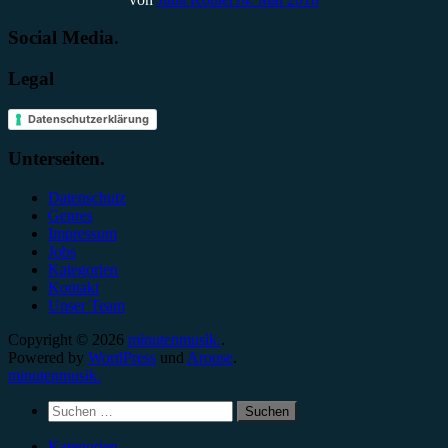
Social Media.
Legal
Datenschutzerklärung
Unterseiten.
Datenschutz
Genres
Impressum
Jobs
Kategorien
Kontakt
Unser Team
Copyright © 2026
minutenmusik.
.
Powered by
WordPress
und
Arouse
.
minutenmusik.
Suchen
nach:
Kategorien