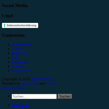
Social Media.
Legal
Datenschutzerklärung
Unterseiten.
Datenschutz
Genres
Impressum
Jobs
Kategorien
Kontakt
Unser Team
Copyright © 2026
minutenmusik.
.
Powered by
WordPress
und
Arouse
.
minutenmusik.
Suchen
nach:
Kategorien