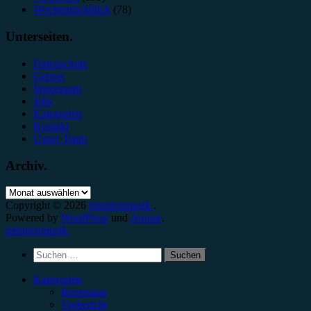
Wochenrückblick
(78)
Unterseiten.
Datenschutz
Genres
Impressum
Jobs
Kategorien
Kontakt
Unser Team
Archiv.
Archiv.
Copyright © 2026
minutenmusik.
.
Powered by
WordPress
und
Arouse
.
minutenmusik.
Suchen
nach:
Kategorien
Rezension
Vorbericht