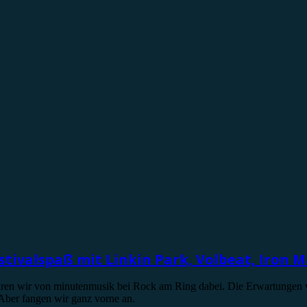
stivalspaß mit Linkin Park, Volbeat, Iron 
 waren wir von minutenmusik bei Rock am Ring dabei. Die Erwartungen 
. Aber fangen wir ganz vorne an.