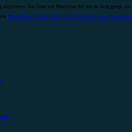
htig aufgefahren: Das Team von Dreamhaus hat sich ins Zeug gelegt, 
von
Melvin Klein
10. Juni 2026
24. Juli 2026
Schreibe einen Kommenta
ky
tein