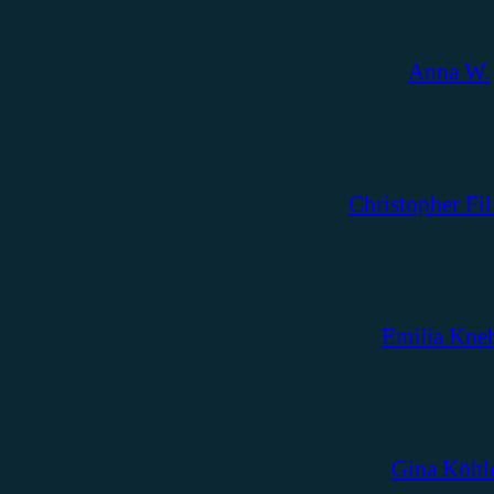
Anna W.
Christopher Fil
Emilia Kne
Gina Köhl