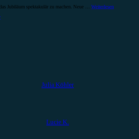
um das Jubiläum spektakulär zu machen. Neue …
Weiterlesen
r
Julia Köhler
Lucie K.