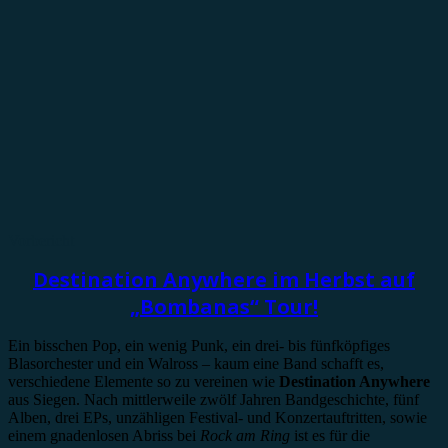
Vorbericht
Destination Anywhere im Herbst auf
„Bombanas“ Tour!
Ein bisschen Pop, ein wenig Punk, ein drei- bis fünfköpfiges
Blasorchester und ein Walross – kaum eine Band schafft es,
verschiedene Elemente so zu vereinen wie
Destination Anywhere
aus Siegen. Nach mittlerweile zwölf Jahren Bandgeschichte, fünf
Alben, drei EPs, unzähligen Festival- und Konzertauftritten, sowie
einem gnadenlosen Abriss bei
Rock am Ring
ist es für die