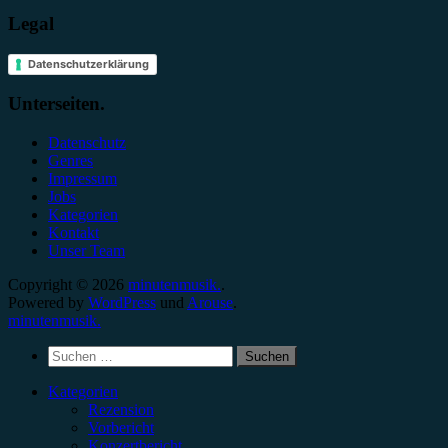
Legal
Datenschutzerklärung
Unterseiten.
Datenschutz
Genres
Impressum
Jobs
Kategorien
Kontakt
Unser Team
Copyright © 2026
minutenmusik.
.
Powered by
WordPress
und
Arouse
.
minutenmusik.
Suchen
nach:
Kategorien
Rezension
Vorbericht
Konzertbericht