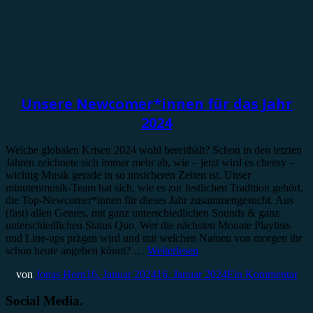
Special
Unsere Newcomer*innen für das Jahr
2024
Welche globalen Krisen 2024 wohl bereithält? Schon in den letzten
Jahren zeichnete sich immer mehr ab, wie – jetzt wird es cheesy –
wichtig Musik gerade in so unsicheren Zeiten ist. Unser
minutenmusik-Team hat sich, wie es zur festlichen Tradition gehört,
die Top-Newcomer*innen für dieses Jahr zusammengesucht. Aus
(fast) allen Genres, mit ganz unterschiedlichen Sounds & ganz
unterschiedlichen Status Quo. Wer die nächsten Monate Playlists
und Line-ups prägen wird und mit welchen Namen von morgen ihr
schon heute angeben könnt? …
Weiterlesen
von
Jonas Horn
16. Januar 2024
16. Januar 2024
Ein Kommentar
Social Media.