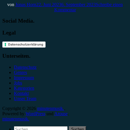
von
Jonas Horn
22. Juni 2023
6. September 2023
Schreibe einen
Kommentar
Social Media.
Legal
Datenschutzerklärung
Unterseiten.
Datenschutz
Genres
Impressum
Jobs
Kategorien
Kontakt
Unser Team
Copyright © 2026
minutenmusik.
.
Powered by
WordPress
und
Arouse
.
minutenmusik.
Suchen