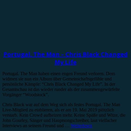
Rezension
Portugal. The Man – Chris Black Changed
My Life
Portugal. The Man haben einen engen Freund verloren. Dem
widmen sie nun ein Album über Gemeinschaftsgefühle und
persönliche Kämpfe: “Chris Black Changed My Life”. In der
Gesamtschau ist das wieder runder als der zusammengewürfelte
Vorgänger “Woodstock”.
Chris Black war auf dem Weg sich als festes Portugal. The Man
Live-Mitglied zu etablieren, als er am 19. Mai 2019 plötzlich
verstarb. Kein Crowd aufheizen mehr. Keine Späße und Witze, die
John Gourley, Sänger und Hauptsongschreiber, laut vielfacher
Interviews an seinem Freund und …
Weiterlesen